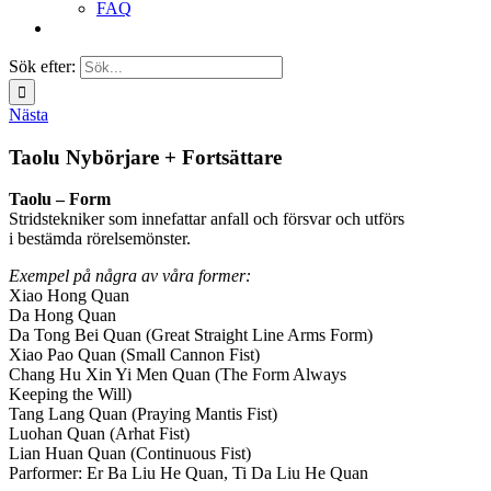
FAQ
Sök efter:
Nästa
Taolu Nybörjare + Fortsättare
Taolu – Form
Stridstekniker som innefattar anfall och försvar och utförs
i bestämda rörelsemönster.
Exempel på några av våra former:
Xiao Hong Quan
Da Hong Quan
Da Tong Bei Quan (Great Straight Line Arms Form)
Xiao Pao Quan (Small Cannon Fist)
Chang Hu Xin Yi Men Quan (The Form Always
Keeping the Will)
Tang Lang Quan (Praying Mantis Fist)
Luohan Quan (Arhat Fist)
Lian Huan Quan (Continuous Fist)
Parformer: Er Ba Liu He Quan, Ti Da Liu He Quan