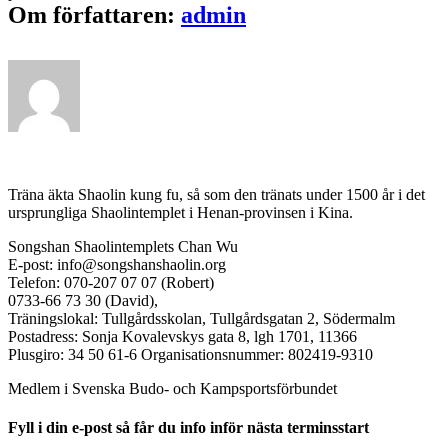
Om författaren:
admin
Träna äkta Shaolin kung fu, så som den tränats under 1500 år i det
ursprungliga Shaolintemplet i Henan-provinsen i Kina.
Songshan Shaolintemplets Chan Wu
E-post: info@songshanshaolin.org
Telefon: 070-207 07 07 (Robert)
0733-66 73 30 (David),
Träningslokal: Tullgårdsskolan, Tullgårdsgatan 2, Södermalm
Postadress: Sonja Kovalevskys gata 8, lgh 1701, 11366
Plusgiro: 34 50 61-6 Organisationsnummer: 802419-9310
Medlem i Svenska Budo- och Kampsportsförbundet
Fyll i din e-post så får du info inför nästa terminsstart